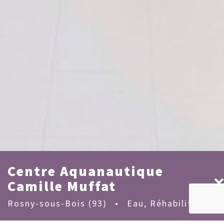
Centre Aquanautique
Camille Muffat
Rosny-sous-Bois (93)
•
Eau
,
Réhabilitation