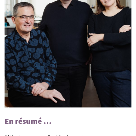
En résumé ...