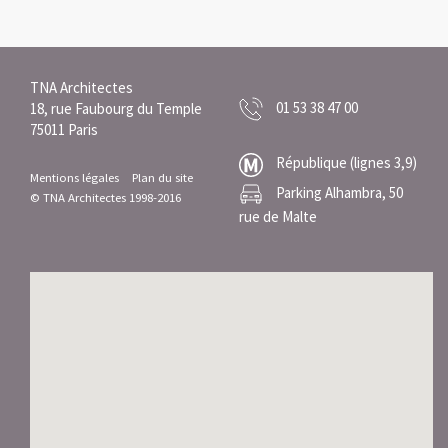
TNA Architectes
01 53 38 47 00
18, rue Faubourg du Temple
75011 Paris
République (lignes 3,9)
Mentions légales
Plan du site
Parking Alhambra, 50
© TNA Architectes 1998-2016
rue de Malte