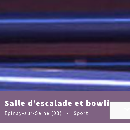
Salle d’escalade et bowling
Epinay-sur-Seine (93)
•
Sport