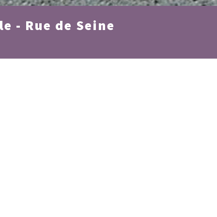
e - Rue de Seine
Le projet est une surélévation d’immeuble dans le quartie
niveaux, un en retrait et le second sous comble.Le projet s
marquer la surélévation.