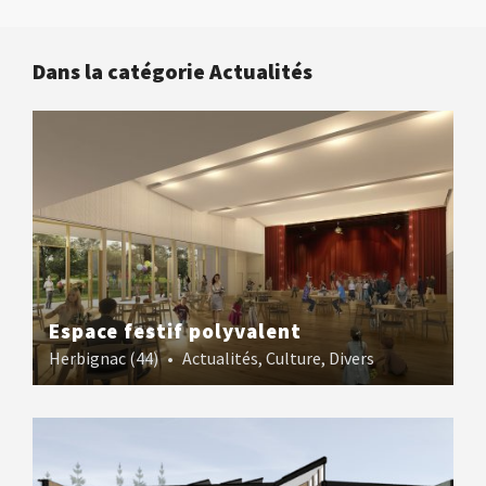
Dans la catégorie Actualités
Espace festif polyvalent
Herbignac (44)
•
Actualités
,
Culture
,
Divers