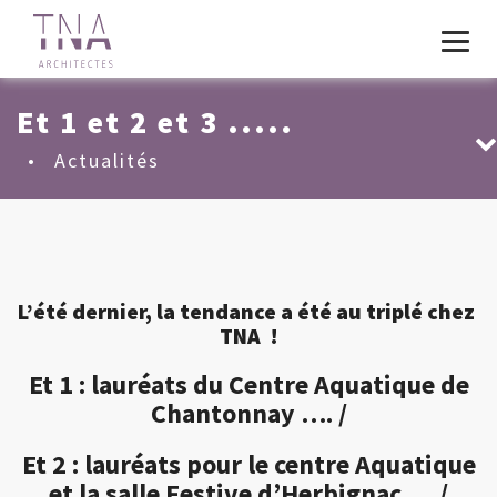
Et 1 et 2 et 3 .....
•
Actualités
L’été dernier, la tendance a été au triplé chez
TNA !
Et 1 : lauréats du Centre Aquatique de
Chantonnay …. /
Et 2 : lauréats pour le centre Aquatique
et la salle Festive d’Herbignac …./