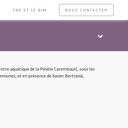
U
TNA ET LE BIM
NOUS CONTACTER
centre aquatique de la Pévèle Carembault, sous les
mmunes, et en présence de Xavier Bertrand,