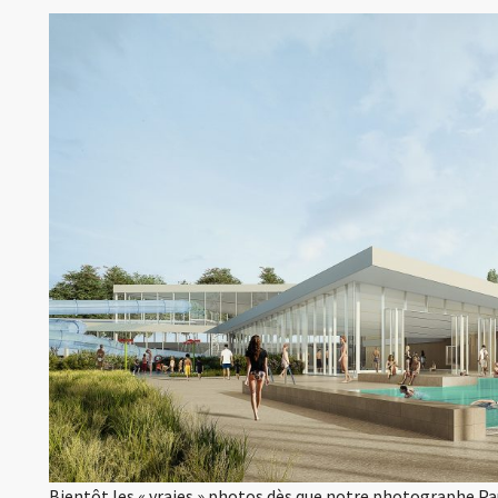
Bientôt les « vraies » photos dès que notre photographe Pau