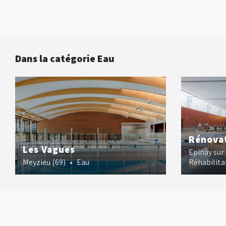
Dans la catégorie Eau
Rénova
Les Vagues
Epinay sur
Meyzieu (69)
•
Eau
Réhabilita