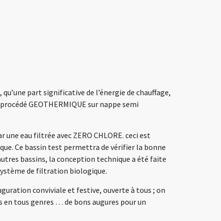
 qu’une part significative de l’énergie de chauffage,
 un procédé GEOTHERMIQUE sur nappe semi
par une eau filtrée avec ZERO CHLORE. ceci est
que. Ce bassin test permettra de vérifier la bonne
autres bassins, la conception technique a été faite
système de filtration biologique.
guration conviviale et festive, ouverte à tous ; on
nts en tous genres … de bons augures pour un