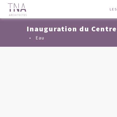
LE
Inauguration du Centr
•
Eau