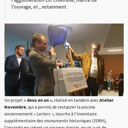
l’agglomération Est Ensemble, maître de
l’ouvrage, et , notamment.
Un projet
« deux en un »
, réalisé en tandem avec
Atelier
Novembre
, qui a permis de restaurer la piscine
anciennement « Leclerc », inscrite à l’inventaire
supplémentaire des monuments historiques (ISMH),
l’agrandir en créant un nouveau bassin, en vis a vis de