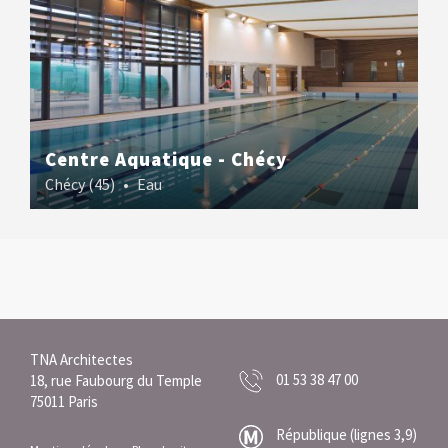
Centre Aquatique - Chécy
Chécy (45)
•
Eau
TNA Architectes
01 53 38 47 00
18, rue Faubourg du Temple
75011 Paris
République (lignes 3,9)