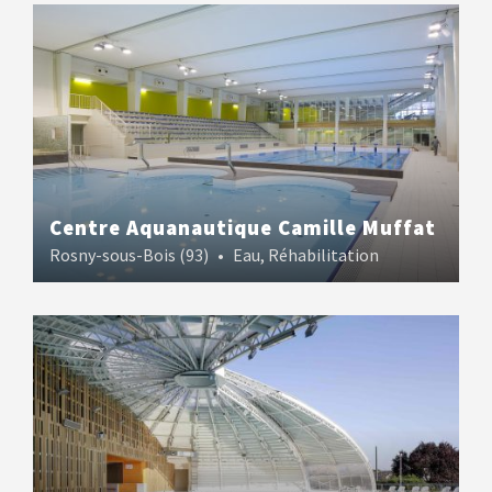
Centre Aquanautique Camille Muffat
Rosny-sous-Bois (93)
•
Eau
,
Réhabilitation