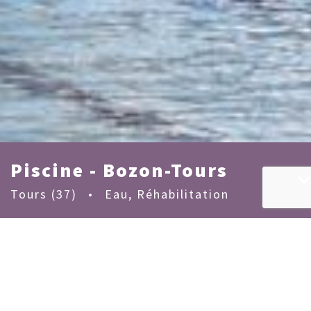
Piscine - Bozon-Tours
Tours (37)
•
Eau
,
Réhabilitation
MAÎTRISE D'OUVRAGE :
Ville de Tours