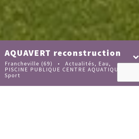
AQUAVERT reconstruction
Francheville (69)
•
Actualités
,
Eau
,
PISCINE PUBLIQUE CENTRE AQUATIQUE
,
Sport
MAÎTRISE D'OUVRAGE :
SIVU Aquavert