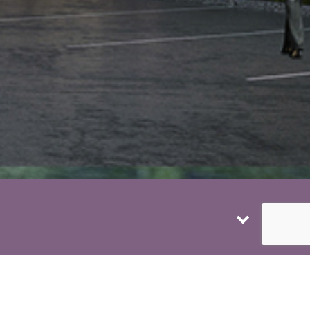
eu culturel et social.