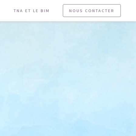
U
TNA ET LE BIM
NOUS CONTACTER