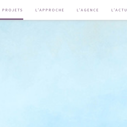
S PROJETS
L’APPROCHE
L’AGENCE
L’ACT