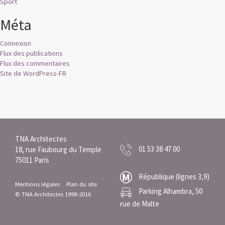
Sport
Méta
Connexion
Flux des publications
Flux des commentaires
Site de WordPress-FR
TNA Architectes
01 53 38 47 00
18, rue Faubourg du Temple
75011 Paris
République (lignes 3,9)
Mentions légales
Plan du site
Parking Alhambra, 50
© TNA Architectes 1998-2016
rue de Malte